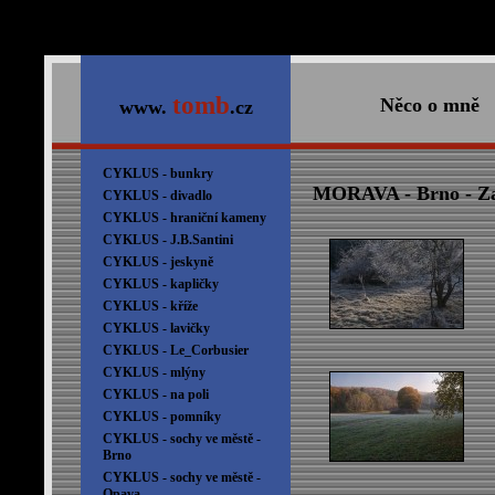
tomb
Něco o mně
www.
.cz
CYKLUS - bunkry
MORAVA - Brno - Za
CYKLUS - divadlo
CYKLUS - hraniční kameny
CYKLUS - J.B.Santini
CYKLUS - jeskyně
CYKLUS - kapličky
CYKLUS - kříže
CYKLUS - lavičky
CYKLUS - Le_Corbusier
CYKLUS - mlýny
CYKLUS - na poli
CYKLUS - pomníky
CYKLUS - sochy ve městě -
Brno
CYKLUS - sochy ve městě -
Opava