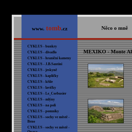
tomb
Něco o mně
www.
.cz
CYKLUS - bunkry
MEXIKO - Monte Al
CYKLUS - divadlo
CYKLUS - hraniční kameny
CYKLUS - J.B.Santini
CYKLUS - jeskyně
CYKLUS - kapličky
CYKLUS - kříže
CYKLUS - lavičky
CYKLUS - Le_Corbusier
CYKLUS - mlýny
CYKLUS - na poli
CYKLUS - pomníky
CYKLUS - sochy ve městě -
Brno
CYKLUS - sochy ve městě -
Opava