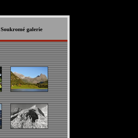
Soukromé galerie